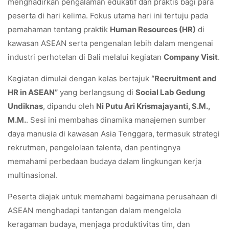
menghadirkan pengalaman edukatif dan praktis bagi para
peserta di hari kelima. Fokus utama hari ini tertuju pada
pemahaman tentang praktik
Human Resources (HR)
di
kawasan ASEAN serta pengenalan lebih dalam mengenai
industri perhotelan di Bali melalui kegiatan
Company Visit
.
Kegiatan dimulai dengan kelas bertajuk
“Recruitment and
HR in ASEAN”
yang berlangsung di
Social Lab Gedung
Undiknas
, dipandu oleh
Ni Putu Ari Krismajayanti, S.M.,
M.M.
. Sesi ini membahas dinamika manajemen sumber
daya manusia di kawasan Asia Tenggara, termasuk strategi
rekrutmen, pengelolaan talenta, dan pentingnya
memahami perbedaan budaya dalam lingkungan kerja
multinasional.
Peserta diajak untuk memahami bagaimana perusahaan di
ASEAN menghadapi tantangan dalam mengelola
keragaman budaya, menjaga produktivitas tim, dan