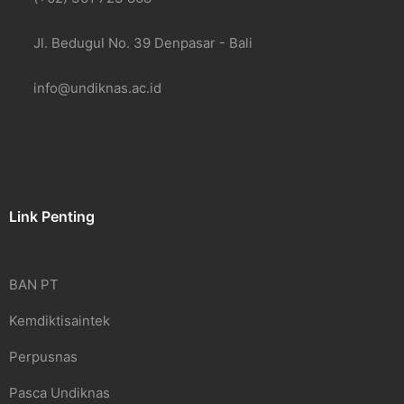
Jl. Bedugul No. 39 Denpasar - Bali
info@undiknas.ac.id
Link Penting
BAN PT
Kemdiktisaintek
Perpusnas
Pasca Undiknas