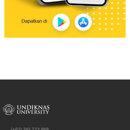
(+62) 361 723 868