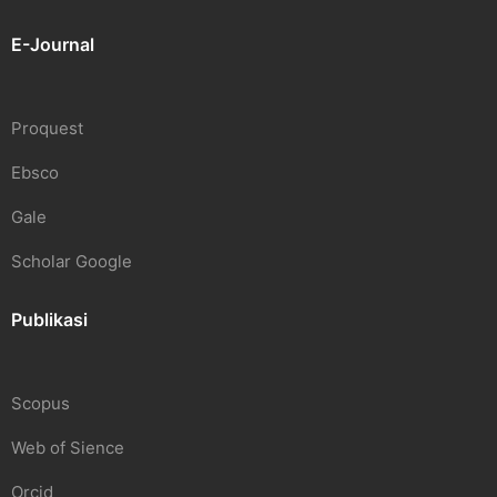
E-Journal
Proquest
Ebsco
Gale
Scholar Google
Publikasi
Scopus
Web of Sience
Orcid