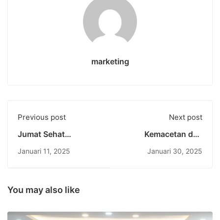
marketing
Previous post
Next post
Jumat Sehat
Kemacetan dan
BUDINATA ke-56:
Dampak Ekonomi
Januari 11, 2025
Januari 30, 2025
Mewujudkan Gaya
Biaya Tinggi
Hidup Sehat dan
Kebersamaan di
Lingkungan Undiknas
You may also like