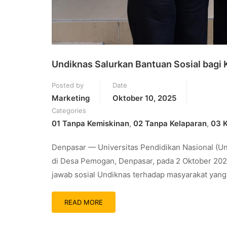
Undiknas Salurkan Bantuan Sosial bagi 
Posted by
Date
Marketing
Oktober 10, 2025
Categories
01 Tanpa Kemiskinan
,
02 Tanpa Kelaparan
,
03 K
Denpasar — Universitas Pendidikan Nasional (Und
di Desa Pemogan, Denpasar, pada 2 Oktober 202
jawab sosial Undiknas terhadap masyarakat yan
READ MORE