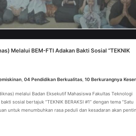
nas) Melalui BEM-FTI Adakan Bakti Sosial “TEKNIK
emiskinan
,
04 Pendidikan Berkualitas
,
10 Berkurangnya Kese
diknas) melalui Badan Eksekutif Mahasiswa Fakultas Teknologi
bakti sosial bertajuk “TEKNIK BERAKSI #1” dengan tema “Satu
tujuan untuk menumbuhkan rasa peduli dan kesadaran akan pent