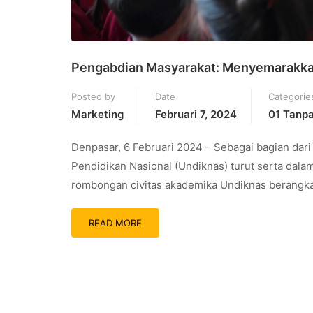
Pengabdian Masyarakat: Menyemarakka
Posted by
Date
Categorie
Marketing
Februari 7, 2024
01 Tanp
Denpasar, 6 Februari 2024 – Sebagai bagian dari
Pendidikan Nasional (Undiknas) turut serta dala
rombongan civitas akademika Undiknas berangka
READ MORE