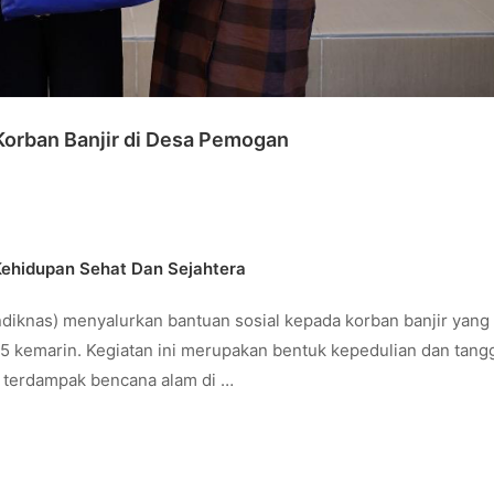
Korban Banjir di Desa Pemogan
ehidupan Sehat Dan Sejahtera
iknas) menyalurkan bantuan sosial kepada korban banjir yang 
5 kemarin. Kegiatan ini merupakan bentuk kepedulian dan tan
g terdampak bencana alam di …