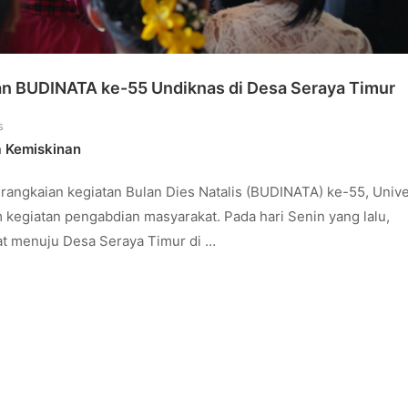
n BUDINATA ke-55 Undiknas di Desa Seraya Timur
s
a Kemiskinan
 rangkaian kegiatan Bulan Dies Natalis (BUDINATA) ke-55, Unive
m kegiatan pengabdian masyarakat. Pada hari Senin yang lalu,
t menuju Desa Seraya Timur di …