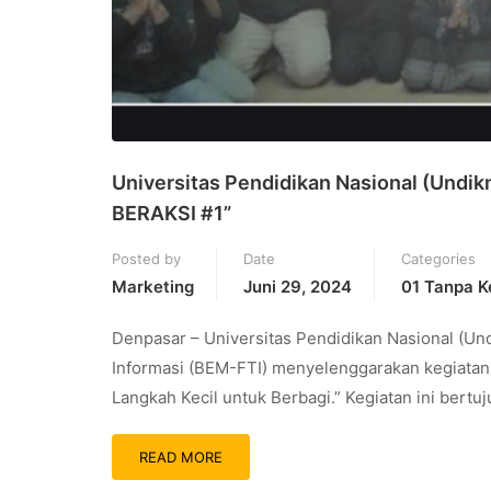
Universitas Pendidikan Nasional (Undik
BERAKSI #1”
Posted by
Date
Categories
Marketing
Juni 29, 2024
01 Tanpa K
Denpasar – Universitas Pendidikan Nasional (Un
Informasi (BEM-FTI) menyelenggarakan kegiatan 
Langkah Kecil untuk Berbagi.” Kegiatan ini ber
READ MORE