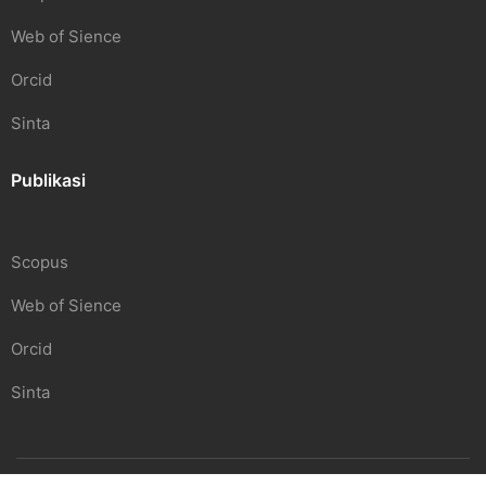
Web of Sience
Orcid
Sinta
Publikasi
Scopus
Web of Sience
Orcid
Sinta