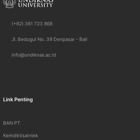
(+62) 361 723 868
Jl. Bedugul No. 39 Denpasar - Bali
info@undiknas.ac.id
Link Penting
BAN PT
Kemdiktisaintek