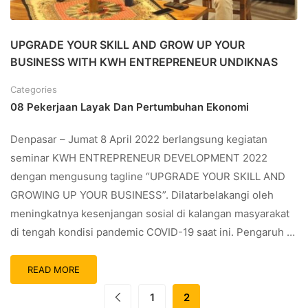
UPGRADE YOUR SKILL AND GROW UP YOUR
BUSINESS WITH KWH ENTREPRENEUR UNDIKNAS
Categories
08 Pekerjaan Layak Dan Pertumbuhan Ekonomi
Denpasar – Jumat 8 April 2022 berlangsung kegiatan
seminar KWH ENTREPRENEUR DEVELOPMENT 2022
dengan mengusung tagline “UPGRADE YOUR SKILL AND
GROWING UP YOUR BUSINESS”. Dilatarbelakangi oleh
meningkatnya kesenjangan sosial di kalangan masyarakat
di tengah kondisi pandemic COVID-19 saat ini. Pengaruh …
READ MORE
1
2