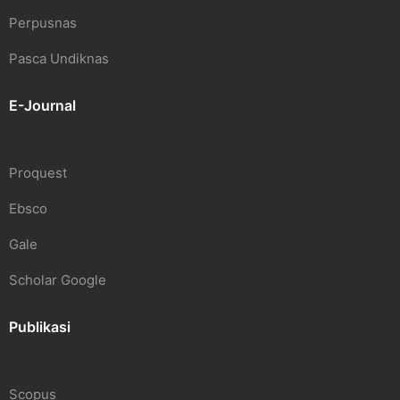
Perpusnas
Pasca Undiknas
E-Journal
Proquest
Ebsco
Gale
Scholar Google
Publikasi
Scopus