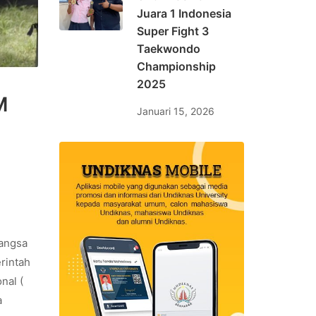
Juara 1 Indonesia
Super Fight 3
Taekwondo
Championship
2025
M
Januari 15, 2026
bangsa
rintah
nal (
a