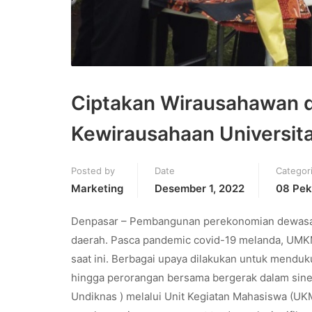
Ciptakan Wirausahawan
Kewirausahaan Universita
Posted by
Date
Categor
Marketing
Desember 1, 2022
08 Pek
Denpasar – Pembangunan perekonomian dewasa i
daerah. Pasca pandemic covid-19 melanda, UMK
saat ini. Berbagai upaya dilakukan untuk mendu
hingga perorangan bersama bergerak dalam sinerg
Undiknas ) melalui Unit Kegiatan Mahasiswa (UK