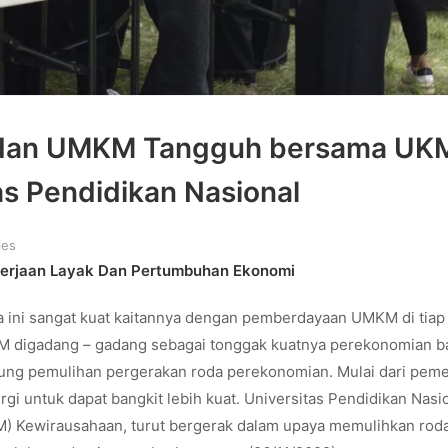
 dan UMKM Tangguh bersama UK
s Pendidikan Nasional
ies
erjaan Layak Dan Pertumbuhan Ekonomi
ni sangat kuat kaitannya dengan pemberdayaan UMKM di tiap
M digadang – gadang sebagai tonggak kuatnya perekonomian 
kung pemulihan pergerakan roda perekonomian. Mulai dari peme
i untuk dapat bangkit lebih kuat. Universitas Pendidikan Nasio
M) Kewirausahaan, turut bergerak dalam upaya memulihkan rod