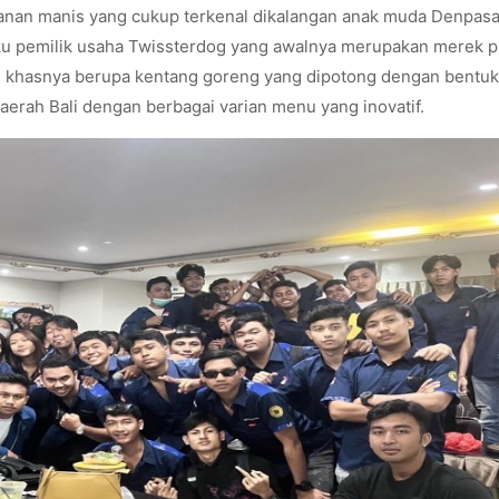
nan manis yang cukup terkenal dikalangan anak muda Denpasa
aku pemilik usaha Twissterdog yang awalnya merupakan merek 
khasnya berupa kentang goreng yang dipotong dengan bentuk 
daerah Bali dengan berbagai varian menu yang inovatif.