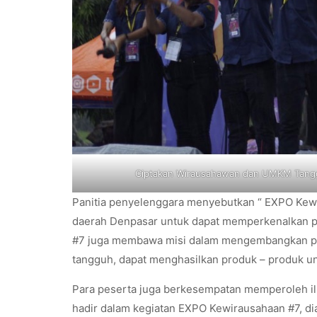
Ciptakan Wirausahawan dan UMKM Tangg
Panitia penyelenggara menyebutkan “ EXPO Kew
daerah Denpasar untuk dapat memperkenalkan p
#7 juga membawa misi dalam mengembangkan po
tangguh, dapat menghasilkan produk – produk un
Para peserta juga berkesempatan memperoleh il
hadir dalam kegiatan EXPO Kewirausahaan #7, dia