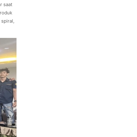
r saat
produk
spiral,