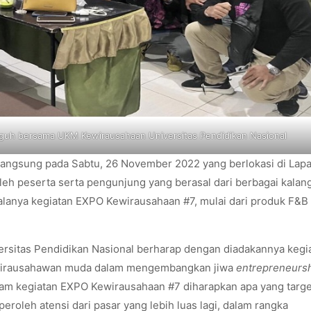
uh bersama UKM Kewirausahaan Universitas Pendidikan Nasional
angsung pada Sabtu, 26 November 2022 yang berlokasi di Lap
leh peserta serta pengunjung yang berasal dari berbagai kalan
lanya kegiatan EXPO Kewirausahaan #7, mulai dari produk F&B
sitas Pendidikan Nasional berharap dengan diadakannya kegi
wirausahawan muda dalam mengembangkan jiwa
entrepreneurs
lam kegiatan EXPO Kewirausahaan #7 diharapkan apa yang targe
roleh atensi dari pasar yang lebih luas lagi, dalam rangka