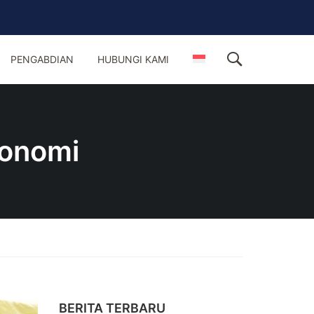
PENGABDIAN
HUBUNGI KAMI
konomi
BERITA TERBARU