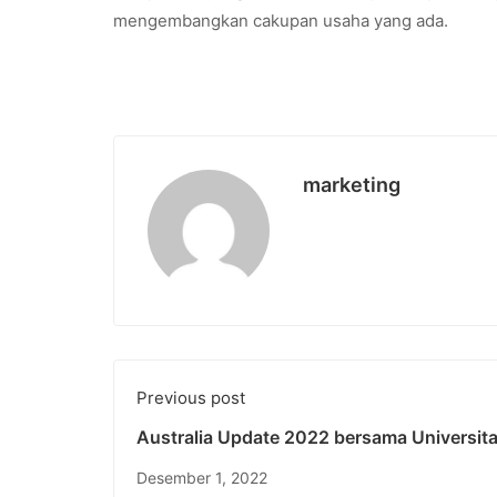
mengembangkan cakupan usaha yang ada.
marketing
Previous post
Australia Update 2022 bersama Universit
Pendidikan Nasional for Indonesia Touris
Desember 1, 2022
Revival