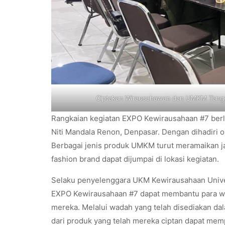
Ciptakan Wirausahawan dan UMKM Tangg
Rangkaian kegiatan EXPO Kewirausahaan #7 berl
Niti Mandala Renon, Denpasar. Dengan dihadiri o
Berbagai jenis produk UMKM turut meramaikan ja
fashion brand dapat dijumpai di lokasi kegiatan.
Selaku penyelenggara UKM Kewirausahaan Univer
EXPO Kewirausahaan #7 dapat membantu para 
mereka. Melalui wadah yang telah disediakan da
dari produk yang telah mereka ciptan dapat mempe