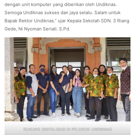
dengan unit komputer yang diberikan oleh Undiknas.
Semoga Undiknas sukses dan jaya selalu. Salam untuk
Bapak Rektor Undiknas.” ujar Kepala Sekolah SDN. 3 Riang
Gede, Ni Nyoman Seriati. S.Pd.
DUKUNG DIGITALISASI DI PELOSOK: UNDIKNAS