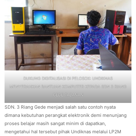
DUKUNG DIGITALISASI DI PELOSOK: UNDIKNAS
MENYERAHKAN BANTUAN KOMPUTER KEPADA SDN 3 RIANG
GEDE TABANAN
SDN. 3 Riang Gede menjadi salah satu contoh nyata
dimana kebutuhan perangkat elektronik demi menunjang
proses belajar masih sangat minim di dapatkan,
mengetahui hal tersebut pihak Undiknas melalui LP2M