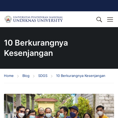
10 Berkurangnya
Kesenjangan
Home
Blog
SDGS
10 Berkurangnya Kesenjangan