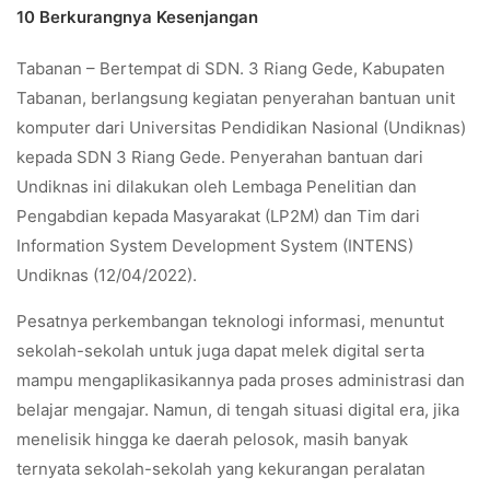
10 Berkurangnya Kesenjangan
Tabanan – Bertempat di SDN. 3 Riang Gede, Kabupaten
Tabanan, berlangsung kegiatan penyerahan bantuan unit
komputer dari Universitas Pendidikan Nasional (Undiknas)
kepada SDN 3 Riang Gede. Penyerahan bantuan dari
Undiknas ini dilakukan oleh Lembaga Penelitian dan
Pengabdian kepada Masyarakat (LP2M) dan Tim dari
Information System Development System (INTENS)
Undiknas (12/04/2022).
Pesatnya perkembangan teknologi informasi, menuntut
sekolah-sekolah untuk juga dapat melek digital serta
mampu mengaplikasikannya pada proses administrasi dan
belajar mengajar. Namun, di tengah situasi digital era, jika
menelisik hingga ke daerah pelosok, masih banyak
ternyata sekolah-sekolah yang kekurangan peralatan