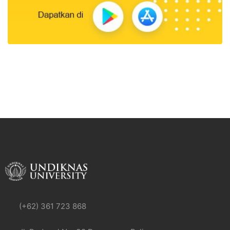
(+62) 361 723 868