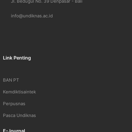
Jl. Bedugul No. 39 Denpasar - Bali
info@undiknas.ac.id
Link Penting
BAN PT
Kemdiktisaintek
Perpusnas
Pasca Undiknas
E-Journal