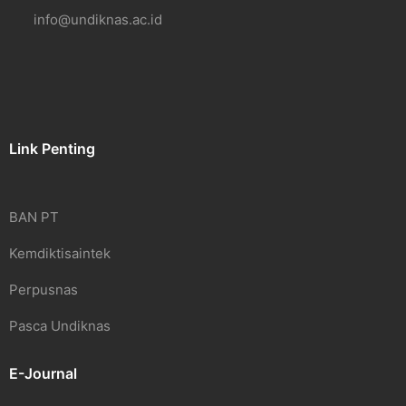
info@undiknas.ac.id
Link Penting
BAN PT
Kemdiktisaintek
Perpusnas
Pasca Undiknas
E-Journal