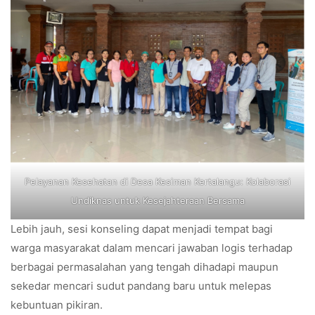
Pelayanan Kesehatan di Desa Kesiman Kertalangu: Kolaborasi
Undiknas untuk Kesejahteraan Bersama
Lebih jauh, sesi konseling dapat menjadi tempat bagi
warga masyarakat dalam mencari jawaban logis terhadap
berbagai permasalahan yang tengah dihadapi maupun
sekedar mencari sudut pandang baru untuk melepas
kebuntuan pikiran.