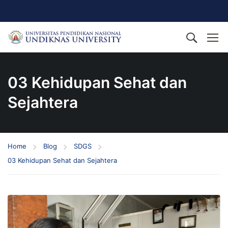
03 Kehidupan Sehat dan
Sejahtera
Home
Blog
SDGS
03 Kehidupan Sehat dan Sejahtera