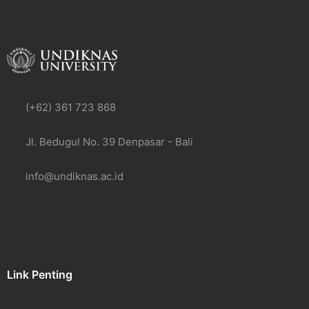
(+62) 361 723 868
Jl. Bedugul No. 39 Denpasar - Bali
info@undiknas.ac.id
Link Penting