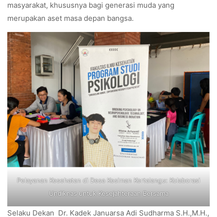
masyarakat, khususnya bagi generasi muda yang
merupakan aset masa depan bangsa.
Pelayanan Kesehatan di Desa Kesiman Kertalangu: Kolaborasi
Undiknas untuk Kesejahteraan Bersama
Selaku Dekan Dr. Kadek Januarsa Adi Sudharma S.H.,M.H.,