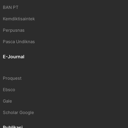
BAN PT
Kemdiktisaintek
Perpusnas
Pasca Undiknas
E-Journal
Proquest
Ebsco
Gale
Scholar Google
Publikasi