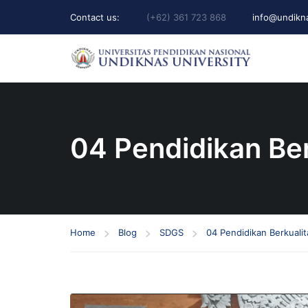
Contact us:
(+62) 361 723 868
info@undikna
04 Pendidikan Ber
Home
Blog
SDGS
04 Pendidikan Berkualit