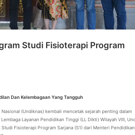
ram Studi Fisioterapi Program
dilan Dan Kelembagaan Yang Tangguh
n Nasional (Undiknas) kembali mencetak sejarah penting dalam
Lembaga Layanan Pendidikan Tinggi (LL Dikti) Wilayah VIII, Un
udi Fisioterapi Program Sarjana (S1) dari Menteri Pendidikan