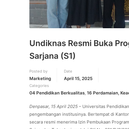
Undiknas Resmi Buka Prog
Sarjana (S1)
Posted by
Date
Marketing
April 15, 2025
Categories
04 Pendidikan Berkualitas
,
16 Perdamaian, Kea
Denpasar, 15 April 2025
– Universitas Pendidika
pengembangan institusinya. Bertempat di Kantor 
secara resmi menerima Izin Pembukaan Program St