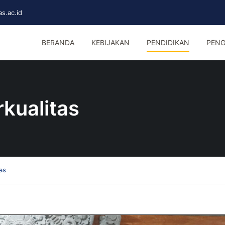
s.ac.id
BERANDA
KEBIJAKAN
PENDIDIKAN
PENG
kualitas
as