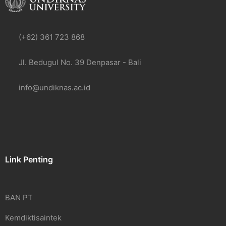
(+62) 361 723 868
Jl. Bedugul No. 39 Denpasar - Bali
info@undiknas.ac.id
Link Penting
BAN PT
Kemdiktisaintek