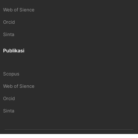
Web of Sience
Orcid
Sinta
Publikasi
Scopus
Web of Sience
Orcid
Sinta