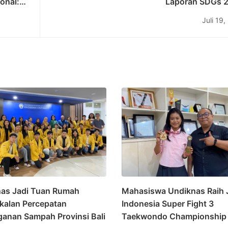
onal:
Laporan SDGs 
Juli 19
as Jadi Tuan Rumah
Mahasiswa Undiknas Raih 
alan Percepatan
Indonesia Super Fight 3
anan Sampah Provinsi Bali
Taekwondo Championship