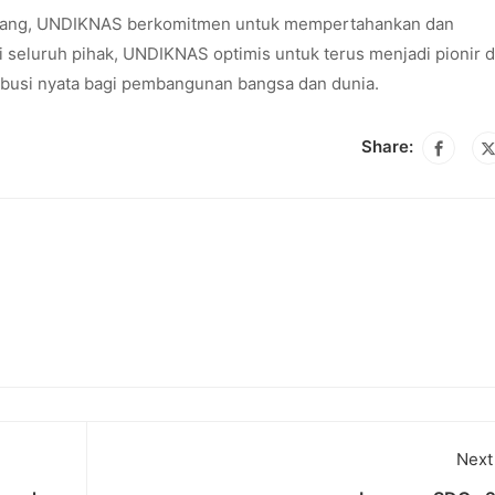
embang, UNDIKNAS berkomitmen untuk mempertahankan dan
i seluruh pihak, UNDIKNAS optimis untuk terus menjadi pionir 
ibusi nyata bagi pembangunan bangsa dan dunia.
Share:
Next