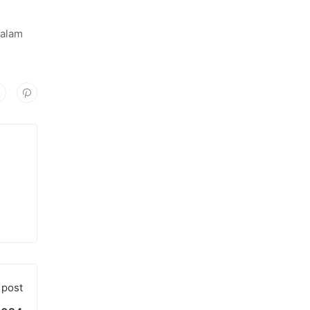
dalam
 post