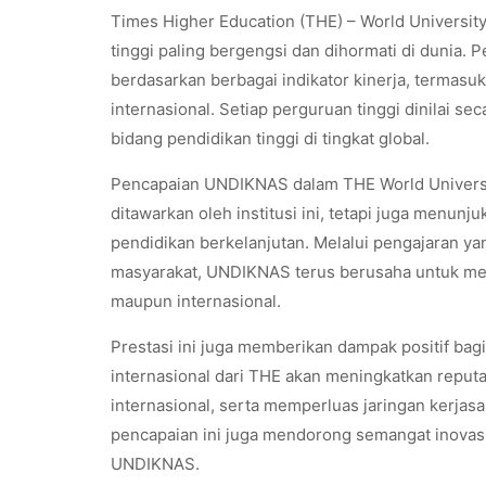
Times Higher Education (THE) – World Universi
tinggi paling bergengsi dan dihormati di dunia. 
berdasarkan berbagai indikator kinerja, termasu
internasional. Setiap perguruan tinggi dinilai 
bidang pendidikan tinggi di tingkat global.
Pencapaian UNDIKNAS dalam THE World Universi
ditawarkan oleh institusi ini, tetapi juga menu
pendidikan berkelanjutan. Melalui pengajaran yan
masyarakat, UNDIKNAS terus berusaha untuk menc
maupun internasional.
Prestasi ini juga memberikan dampak positif ba
internasional dari THE akan meningkatkan reput
internasional, serta memperluas jaringan kerjasam
pencapaian ini juga mendorong semangat inovasi
UNDIKNAS.