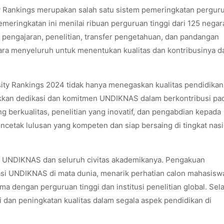
ty Rankings merupakan salah satu sistem pemeringkatan pergur
Pemeringkatan ini menilai ribuan perguruan tinggi dari 125 negar
k pengajaran, penelitian, transfer pengetahuan, dan pandangan
secara menyeluruh untuk menentukan kualitas dan kontribusinya 
ty Rankings 2024 tidak hanya menegaskan kualitas pendidikan
njukkan dedikasi dan komitmen UNDIKNAS dalam berkontribusi pa
g berkualitas, penelitian yang inovatif, dan pengabdian kepada
etak lulusan yang kompeten dan siap bersaing di tingkat nasi
gi UNDIKNAS dan seluruh civitas akademikanya. Pengakuan
asi UNDIKNAS di mata dunia, menarik perhatian calon mahasisw
a dengan perguruan tinggi dan institusi penelitian global. Selai
 dan peningkatan kualitas dalam segala aspek pendidikan di