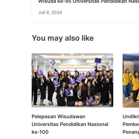
Wisuda ke-95 Universitas Pendidikan Nasi
Mewujudkan Pembangunan Berkelanjutan
Juli 9, 2024
Melalui Peningkatan Kualitas Pendidikan
You may also like
Pelepasan Wisudawan
Undikn
Universitas Pendidikan Nasional
Pembek
ke-100
Penang