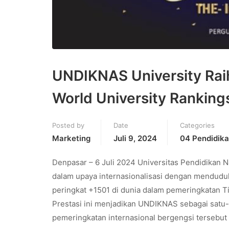
UNDIKNAS University Raih
World University Rankin
Posted by
Date
Categories
Marketing
Juli 9, 2024
04 Pendidika
Denpasar – 6 Juli 2024 Universitas Pendidikan 
dalam upaya internasionalisasi dengan menduduki
peringkat +1501 di dunia dalam pemeringkatan T
Prestasi ini menjadikan UNDIKNAS sebagai satu-s
pemeringkatan internasional bergengsi tersebut