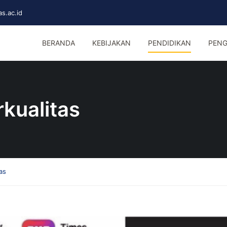
s.ac.id
BERANDA
KEBIJAKAN
PENDIDIKAN
PENG
kualitas
as