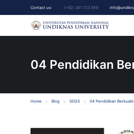
Contact us:
(+62) 361 723 868
info@undikna
04 Pendidikan Ber
Home
Blog
SDGS
04 Pendidikan Berkualit