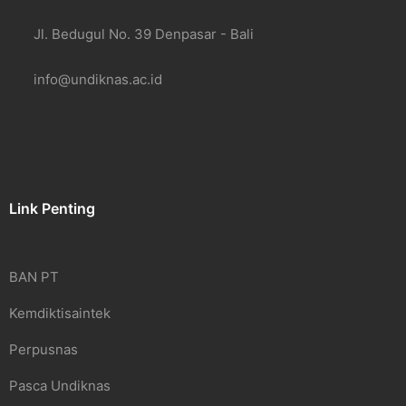
Jl. Bedugul No. 39 Denpasar - Bali
info@undiknas.ac.id
Link Penting
BAN PT
Kemdiktisaintek
Perpusnas
Pasca Undiknas