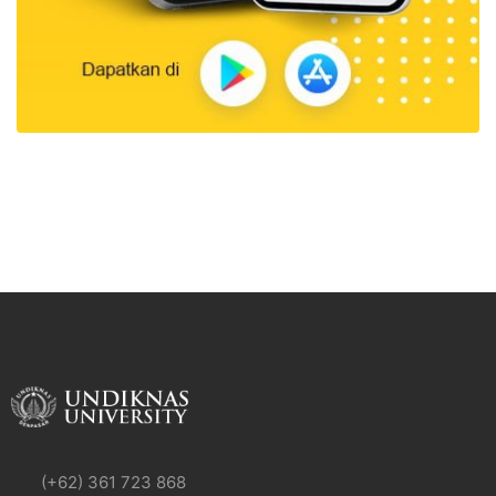
(+62) 361 723 868