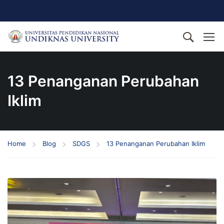
13 Penanganan Perubahan
Iklim
Home
Blog
SDGS
13 Penanganan Perubahan Iklim