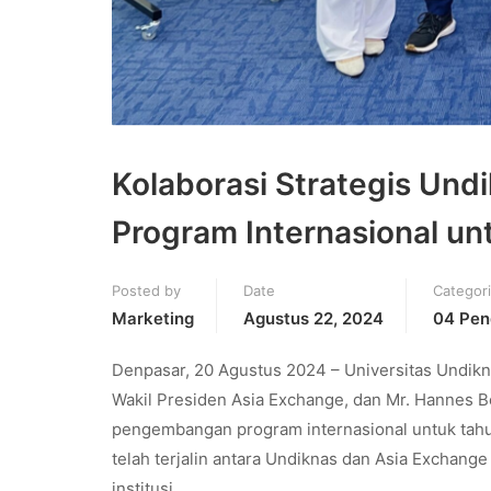
Kolaborasi Strategis Und
Program Internasional u
Posted by
Date
Categor
Marketing
Agustus 22, 2024
04 Pen
Denpasar, 20 Agustus 2024 – Universitas Undik
Wakil Presiden Asia Exchange, dan Mr. Hannes
pengembangan program internasional untuk tah
telah terjalin antara Undiknas dan Asia Exchan
institusi.