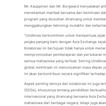
Mr. Kauppinen dan Mr. Borgward menyatakan antu
menekankan manfaat bersama dari kemitraan dal
program yang diusulkan dirancang untuk membe
menggabungkan teknologi mutakhir dan keberlan
“Undiknas berkomitmen untuk memperluas jejak i
jangka panjang kami dengan Asia Exchange sejala
Kolaborasi ini bertujuan tidak hanya untuk menar
mempromosikan pembelajaran dan pertukaran lin
semua mahasiswa yang terlibat. Seiring Undikn
global, kemitraan ini menunjukkan masa depan y
ini akan berkontribusi secara signifikan terhada
Aspek penting lainnya dari kolaborasi ini juga 
(SDGs), khususnya tentang pendidikan berkuali
internasional yang dirancang bersama Asia Exch
mahasiswa dari berbagai negara, tetapi juga ak