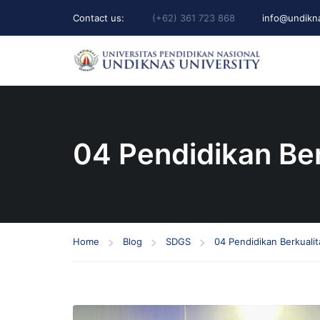
Contact us:
(+62) 361 723 868
info@undikna
04 Pendidikan Ber
Home
Blog
SDGS
04 Pendidikan Berkualit