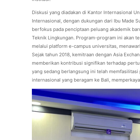
Diskusi yang diadakan di Kantor Internasional U
Internasional, dengan dukungan dari Ibu Made Sum
berfokus pada penciptaan peluang akademik baru
Teknik Lingkungan. Program-program ini akan t
melalui platform e-campus universitas, menawark
Sejak tahun 2018, kemitraan dengan Asia Excha
memberikan kontribusi signifikan terhadap pertum
yang sedang berlangsung ini telah memfasilit
internasional yang beragam ke Bali, memperkaya