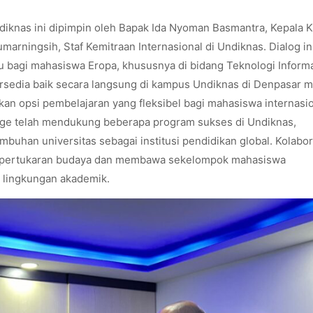
ndiknas ini dipimpin oleh Bapak Ida Nyoman Basmantra, Kepala 
arningsih, Staf Kemitraan Internasional di Undiknas. Dialog in
 bagi mahasiswa Eropa, khususnya di bidang Teknologi Inform
ersedia baik secara langsung di kampus Undiknas di Denpasar 
an opsi pembelajaran yang fleksibel bagi mahasiswa internasio
nge telah mendukung beberapa program sukses di Undiknas,
buhan universitas sebagai institusi pendidikan global. Kolabor
asi pertukaran budaya dan membawa sekelompok mahasiswa
 lingkungan akademik.