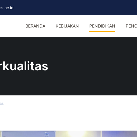
s.ac.id
BERANDA
KEBIJAKAN
PENDIDIKAN
PENG
kualitas
as