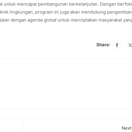
al untuk mencapai pembangunan berkelanjutan. Dengan berfok
teknik lingkungan, program ini juga akan mendukung pengemba
jalan dengan agenda global untuk menciptakan masyarakat yang
Share:
Next