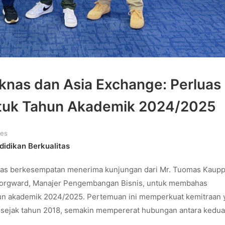
iknas dan Asia Exchange: Perluas
ntuk Tahun Akademik 2024/2025
ies
didikan Berkualitas
nas berkesempatan menerima kunjungan dari Mr. Tuomas Kaupp
 Borgward, Manajer Pengembangan Bisnis, untuk membahas
un akademik 2024/2025. Pertemuan ini memperkuat kemitraan 
ge sejak tahun 2018, semakin mempererat hubungan antara kedua