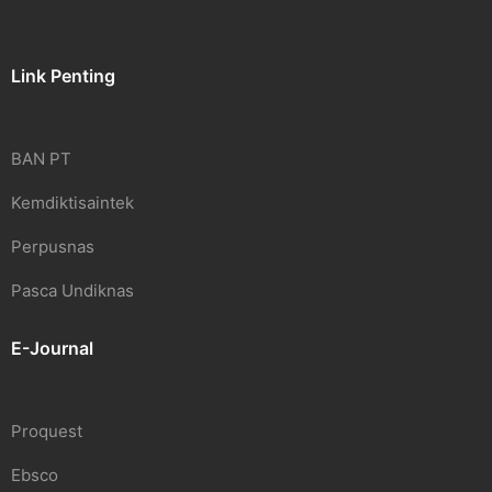
Link Penting
BAN PT
Kemdiktisaintek
Perpusnas
Pasca Undiknas
E-Journal
Proquest
Ebsco